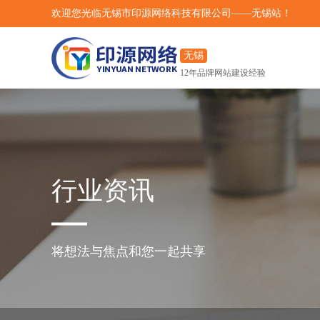
欢迎您光临无锡市印源网络科技有限公司——无锡站！
无锡
站
12年品牌网站建设经验
行业资讯
将想法与焦点和您一起共享